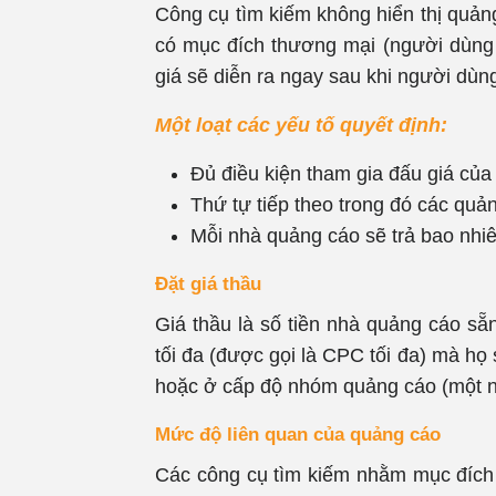
Công cụ tìm kiếm không hiển thị quảng
có mục đích thương mại (người dùng 
giá sẽ diễn ra ngay sau khi người dùng
Một loạt các yếu tố quyết định:
Đủ điều kiện tham gia đấu giá củ
Thứ tự tiếp theo trong đó các quản
Mỗi nhà quảng cáo sẽ trả bao nhi
Đặt giá thầu
Giá thầu là số tiền nhà quảng cáo sẵ
tối đa (được gọi là CPC tối đa) mà họ 
hoặc ở cấp độ nhóm quảng cáo (một n
Mức độ liên quan của quảng cáo
Các công cụ tìm kiếm nhằm mục đích