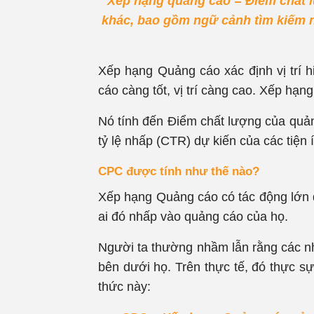
Xếp hạng quảng cáo = Điểm chất l
khác, bao gồm ngữ cảnh tìm kiếm nh
Xếp hạng Quảng cáo xác định vị trí h
cáo càng tốt, vị trí càng cao. Xếp hạn
Nó tính đến Điểm chất lượng của quản
tỷ lệ nhấp (CTR) dự kiến ​​của các tiệ
CPC được tính như thế nào?
Xếp hạng Quảng cáo có tác động lớn đ
ai đó nhấp vào quảng cáo của họ.
Người ta thường nhầm lẫn rằng các nh
bên dưới họ. Trên thực tế, đó thực s
thức này: