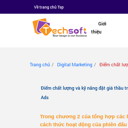
Về trang chủ Tsp
Giới
thiệu
Trang chủ
Digital Marketing
Điểm chất lượ
Điểm chất lượng và kỹ năng đặt giá thầu t
Ads
Trong chương 2 của tổng hợp các h
cách thức hoạt động của phiên đấu 