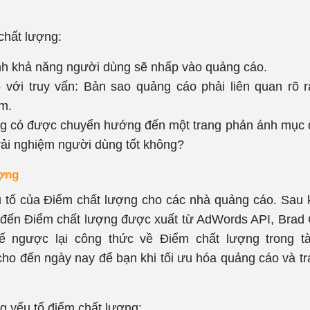
chất lượng:
nh khả năng người dùng sẽ nhấp vào quảng cáo.
với truy vấn: Bản sao quảng cáo phải liên quan rõ 
m.
ùng có được chuyển hướng đến một trang phản ánh mục 
trải nghiệm người dùng tốt không?
ượng
ếu tố của Điểm chất lượng cho các nhà quảng cáo. Sau 
n đến Điểm chất lượng được xuất từ ​​AdWords API, Brad
kế ngược lại công thức về Điểm chất lượng trong t
o đến ngày nay để bạn khi tối ưu hóa quảng cáo và tr
ng yếu tố điểm chất lượng: