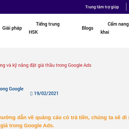
Trung tâm trợ giúp
Tiếng trung
Cẩm nang 
Giải pháp
Blogs
HSK
khai
ng và kỹ năng đặt giá thầu trong Google Ads
rong Google
19/02/2021
ướng dẫn về quảng cáo có trả tiền, chúng ta sẽ đi
giá trong Google Ads.