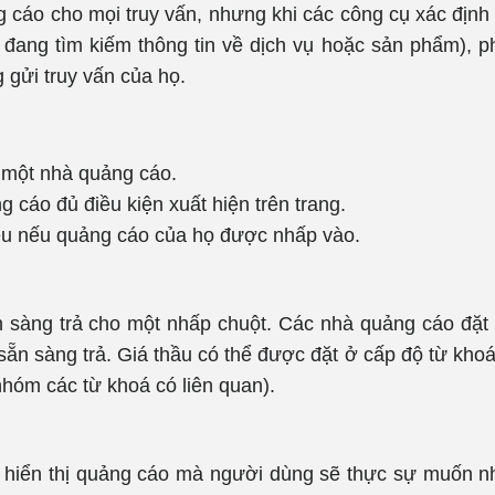
 cáo cho mọi truy vấn, nhưng khi các công cụ xác định 
đang tìm kiếm thông tin về dịch vụ hoặc sản phẩm), p
 gửi truy vấn của họ.
a một nhà quảng cáo.
g cáo đủ điều kiện xuất hiện trên trang.
êu nếu quảng cáo của họ được nhấp vào.
n sàng trả cho một nhấp chuột. Các nhà quảng cáo đặt 
sẵn sàng trả. Giá thầu có thể được đặt ở cấp độ từ khoá
hóm các từ khoá có liên quan).
 hiển thị quảng cáo mà người dùng sẽ thực sự muốn n