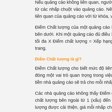
Nếu quảng cáo không liên quan, người
từ các nhấp chuột vào quảng cáo. Nê
liên quan của quảng cáo với từ khóa, 
Điểm Chất lượng của một quảng cáo là
bên dưới. Khi một quảng cáo đủ điều 
tối đa X Điểm chất lượng = Xếp hạng 
trang.
Điểm Chất lượng là gì?
Điểm Chất lượng cho biết mức độ liên
đóng một vai trò quan trọng trong việ
tiền nhà quảng cáo sẽ trả cho mỗi nhấ
Các nhà quảng cáo không thấy Điểm c
chất lượng bên ngoài từ 1 (xấu) đến
lượng được cải thiện, giá mỗi nhấp ch