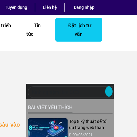
Tuyển dụng
Liên hệ
Đăng nhập
triển
Tin
Đặt lịch tư
tức
vấn
BÀI VIẾT YÊU THÍCH
Top 8 kỹ thuật để tối
 sâu vào
ưu trang web thân
thiện với thiết bị di
09/03/2021