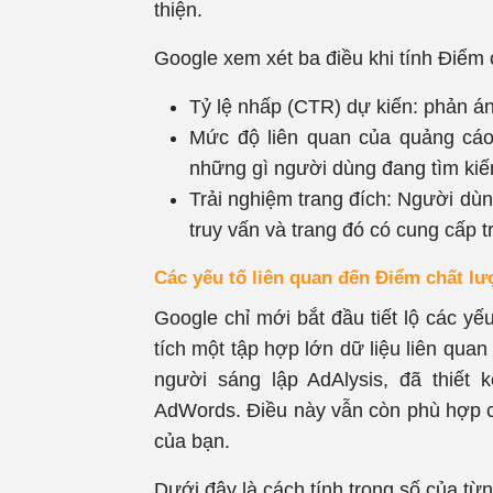
thiện.
Google xem xét ba điều khi tính Điểm 
Tỷ lệ nhấp (CTR) dự kiến: phản á
Mức độ liên quan của quảng cáo 
những gì người dùng đang tìm kiế
Trải nghiệm trang đích: Người d
truy vấn và trang đó có cung cấp 
Các yếu tố liên quan đến Điểm chất l
Google chỉ mới bắt đầu tiết lộ các y
tích một tập hợp lớn dữ liệu liên qua
người sáng lập AdAlysis, đã thiết 
AdWords. Điều này vẫn còn phù hợp ch
của bạn.
Dưới đây là cách tính trọng số của từ