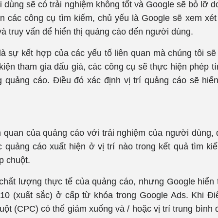
 dùng sẽ có trải nghiệm không tốt và Google sẽ bỏ lỡ d
n các công cụ tìm kiếm, chủ yếu là Google sẽ xem xé
và truy vấn để hiển thị quảng cáo đến người dùng.
 sự kết hợp của các yếu tố liên quan mà chúng tôi sẽ
kiện tham gia đấu giá, các công cụ sẽ thực hiện phép t
quảng cáo. Điều đó xác định vị trí quảng cáo sẽ hiển 
 quan của quảng cáo với trải nghiệm của người dùng, 
c quảng cáo xuất hiện ở vị trí nào trong kết quả tìm ki
p chuột.
hất lượng thực tế của quảng cáo, nhưng Google hiển 
 10 (xuất sắc) ở cấp từ khóa trong Google Ads. Khi Đ
uột (CPC) có thể giảm xuống và / hoặc vị trí trung bình 