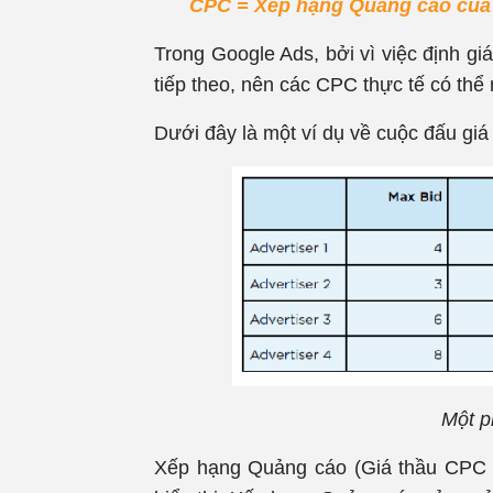
CPC = Xếp hạng Quảng cáo của 
Trong Google Ads, bởi vì việc định g
tiếp theo, nên các CPC thực tế có thể 
Dưới đây là một ví dụ về cuộc đấu giá
Một p
Xếp hạng Quảng cáo (Giá thầu CPC T