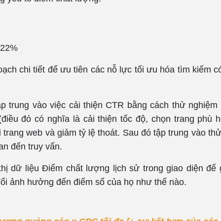
: 22%
ch chi tiết để ưu tiên các nỗ lực tối ưu hóa tìm kiếm có
ập trung vào việc cải thiện CTR bằng cách thử nghiệm
(điều đó có nghĩa là cải thiện tốc độ, chọn trang phù 
i trang web và giảm tỷ lệ thoát. Sau đó tập trung vào t
an đến truy vấn.
ị dữ liệu Điểm chất lượng lịch sử trong giao diện để 
đổi ảnh hưởng đến điểm số của họ như thế nào.