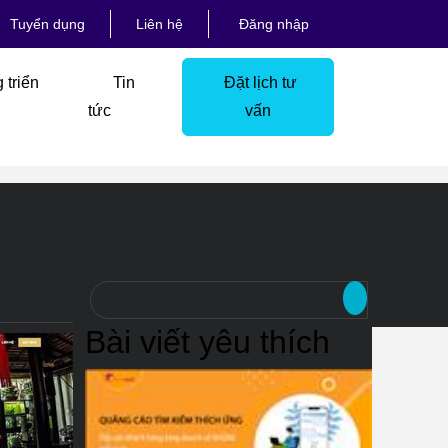
Tuyển dụng
Liên hệ
Đăng nhập
triển
Tin
Đặt lịch tư
tức
vấn
Bài viết yêu thích