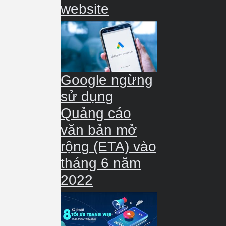
website
Google ngừng
sử dụng
Quảng cáo
văn bản mở
rộng (ETA) vào
tháng 6 năm
2022