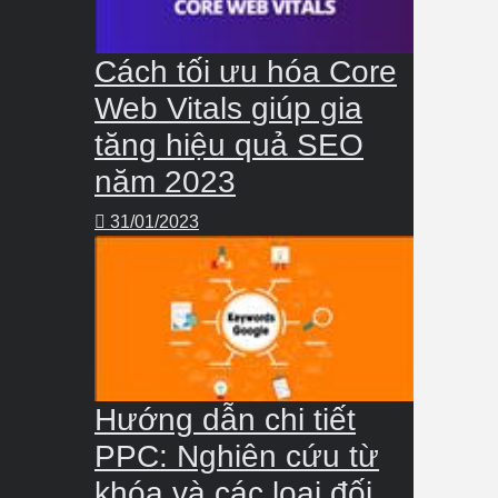
Cách tối ưu hóa Core
Web Vitals giúp gia
tăng hiệu quả SEO
năm 2023
31/01/2023
Hướng dẫn chi tiết
PPC: Nghiên cứu từ
khóa và các loại đối