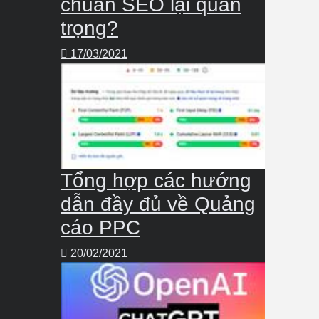
chuẩn SEO lại quan
trọng?
17/03/2021
Tổng hợp các hướng
dẫn đầy đủ về Quảng
cáo PPC
20/02/2021