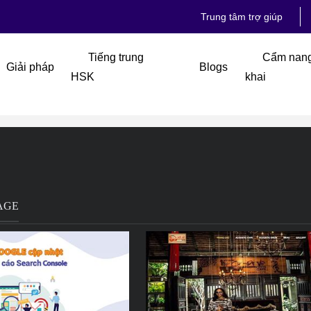
Trung tâm trợ giúp
Tiếng trung
Cẩm nang 
Giải pháp
Blogs
HSK
khai
PAGE