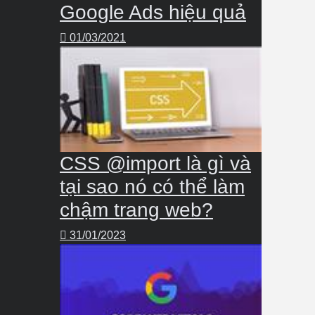
Google Ads hiệu quả
01/03/2021
CSS @import là gì và
tại sao nó có thể làm
chậm trang web?
31/01/2023